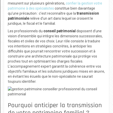
mesurent sur plusieurs générations,
confier la gestion votre
patrimoine à des spécialistes
constitue bien davantage
qu’une précaution : c’est reconnaître que la
transmission
patrimoniale
relève d’un art dans lequel se croisent le
juridique, le fiscal et le familial.
Les professionnels du
conseil patrimonial
disposent d’une
vision d’ensemble qui intègre les dimensions successorales,
fiscales et civiles de vos choix. Leur rôle consiste à traduire
vos intentions en stratégies concrètes, à anticiper les
difficultés que pourrait rencontrer votre succession et à
construire une architecture patrimoniale qui protège vos
proches tout en optimisant les charges fiscales.
L’accompagnement expert garantit la cohérence entre vos
objectifs familiaux et les solutions juridiques mises en œuvre,
en évitant les écueils que le non-spécialiste ne saurait
toujours identifier.
Pourquoi anticiper la transmission
de votre patrimoine familial ?