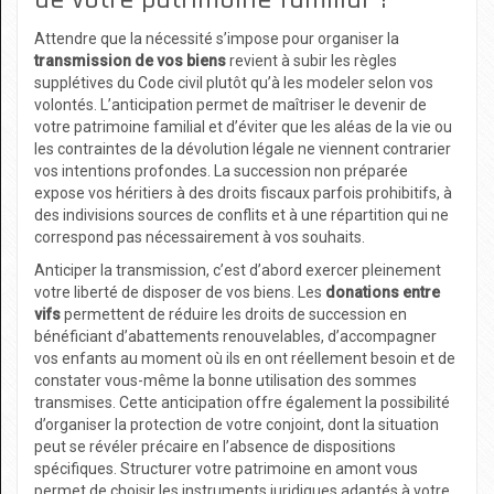
Attendre que la nécessité s’impose pour organiser la
transmission de vos biens
revient à subir les règles
supplétives du Code civil plutôt qu’à les modeler selon vos
volontés. L’anticipation permet de maîtriser le devenir de
votre patrimoine familial et d’éviter que les aléas de la vie ou
les contraintes de la dévolution légale ne viennent contrarier
vos intentions profondes. La succession non préparée
expose vos héritiers à des droits fiscaux parfois prohibitifs, à
des indivisions sources de conflits et à une répartition qui ne
correspond pas nécessairement à vos souhaits.
Anticiper la transmission, c’est d’abord exercer pleinement
votre liberté de disposer de vos biens. Les
donations entre
vifs
permettent de réduire les droits de succession en
bénéficiant d’abattements renouvelables, d’accompagner
vos enfants au moment où ils en ont réellement besoin et de
constater vous-même la bonne utilisation des sommes
transmises. Cette anticipation offre également la possibilité
d’organiser la protection de votre conjoint, dont la situation
peut se révéler précaire en l’absence de dispositions
spécifiques. Structurer votre patrimoine en amont vous
permet de choisir les instruments juridiques adaptés à votre