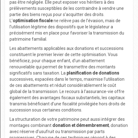
pas être négligée. Elle peut exposer vos héritiers à des
prélèvements susceptibles de les contraindre à vendre une
partie des biens reçus pour s’acquitter des droits.
L’
optimisation fiscale
ne relève pas de l’évasion, mais de
l’utilisation légitime des dispositifs que le législateur a
précisément mis en place pour favoriser la transmission du
patrimoine familial.
Les abattements applicables aux donations et successions
constituent le premier levier de cette optimisation. Vous
bénéficiez, pour chaque enfant, d’un abattement
renouvelable qui permet de transmettre des montants
significatifs sans taxation. La
planification de donations
successives, espacées dans le temps, maximise l’utilisation
de ces abattements et réduit considérablement le coût
global de la transmission. Le recours à l’assurance-vie offre
également des avantages fiscaux substantiels, les capitaux
transmis bénéficiant d’une fiscalité privilégiée hors droits de
succession sous certaines conditions.
La structuration de votre patrimoine peut aussi intégrer des
montages combinant
donation et démembrement
, donation
avec réserve d’usufruit ou transmission par parts
progressives. Chacune de ces techniques répond à des