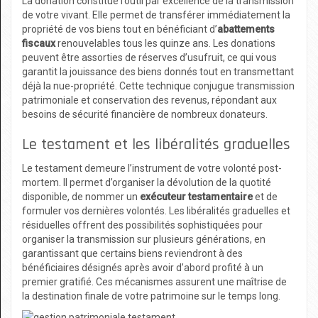
La donation constitue l’outil par excellence de la transmission
de votre vivant. Elle permet de transférer immédiatement la
propriété de vos biens tout en bénéficiant d’
abattements
fiscaux
renouvelables tous les quinze ans. Les donations
peuvent être assorties de réserves d’usufruit, ce qui vous
garantit la jouissance des biens donnés tout en transmettant
déjà la nue-propriété. Cette technique conjugue transmission
patrimoniale et conservation des revenus, répondant aux
besoins de sécurité financière de nombreux donateurs.
Le testament et les libéralités graduelles
Le testament demeure l’instrument de votre volonté post-
mortem. Il permet d’organiser la dévolution de la quotité
disponible, de nommer un
exécuteur testamentaire
et de
formuler vos dernières volontés. Les libéralités graduelles et
résiduelles offrent des possibilités sophistiquées pour
organiser la transmission sur plusieurs générations, en
garantissant que certains biens reviendront à des
bénéficiaires désignés après avoir d’abord profité à un
premier gratifié. Ces mécanismes assurent une maîtrise de
la destination finale de votre patrimoine sur le temps long.