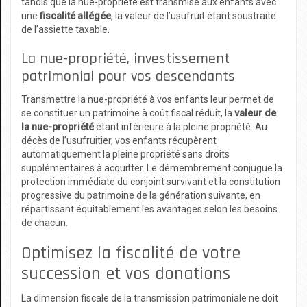
tandis que la nue-propriété est transmise aux enfants avec
une
fiscalité allégée
, la valeur de l’usufruit étant soustraite
de l’assiette taxable.
La nue-propriété, investissement
patrimonial pour vos descendants
Transmettre la nue-propriété à vos enfants leur permet de
se constituer un patrimoine à coût fiscal réduit, la
valeur de
la nue-propriété
étant inférieure à la pleine propriété. Au
décès de l’usufruitier, vos enfants récupèrent
automatiquement la pleine propriété sans droits
supplémentaires à acquitter. Le démembrement conjugue la
protection immédiate du conjoint survivant et la constitution
progressive du patrimoine de la génération suivante, en
répartissant équitablement les avantages selon les besoins
de chacun.
Optimisez la fiscalité de votre
succession et vos donations
La dimension fiscale de la transmission patrimoniale ne doit