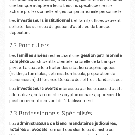
une banque adaptée à leurs besoins spécifiques, entre
activité professionnelle et gestion patrimoniale personnelle.
Les
investisseurs institutionnels
et family offices peuvent
solliciter les services de gestion d’actifs ou de banque
dépositaire.
7.2 Particuliers
Les
familles aisées
recherchant une
gestion patrimoniale
complexe
constituent la clientèle naturelle de la banque
privée. La capacité à traiter des situations sophistiquées
(holdings familiales, optimisation fiscale, préparation de
transmission) différencie Delubac des offres standardisées.
Les
investisseurs avertis
intéressés par les classes d’actifs
alternatives, notamment les cryptomonnaies, apprécient le
positionnement innovant de l’établissement.
7.3 Professionnels Spécialisés
Les
administrateurs de biens
,
mandataires judiciaires
,
notaires
et
avocats
forment des clientèles de niche où