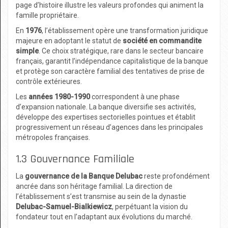
page d’histoire illustre les valeurs profondes qui animent la
famille propriétaire.
En
1976
, l’établissement opère une transformation juridique
majeure en adoptant le statut de
société en commandite
simple
. Ce choix stratégique, rare dans le secteur bancaire
français, garantit l’indépendance capitalistique de la banque
et protège son caractère familial des tentatives de prise de
contrôle extérieures.
Les
années 1980-1990
correspondent à une phase
d’expansion nationale. La banque diversifie ses activités,
développe des expertises sectorielles pointues et établit
progressivement un réseau d’agences dans les principales
métropoles françaises.
1.3 Gouvernance Familiale
La
gouvernance de la Banque Delubac
reste profondément
ancrée dans son héritage familial. La direction de
l’établissement s’est transmise au sein de la dynastie
Delubac-Samuel-Bialkiewicz
, perpétuant la vision du
fondateur tout en l’adaptant aux évolutions du marché.