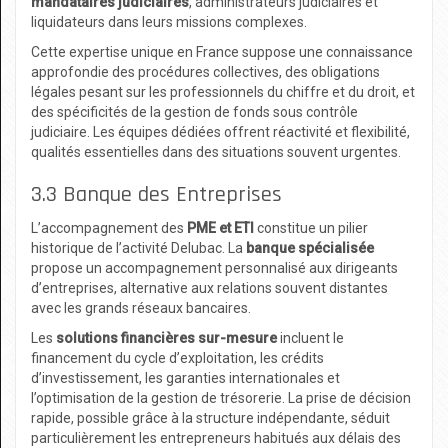
mandataires judiciaires
, administrateurs judiciaires et
liquidateurs dans leurs missions complexes.
Cette expertise unique en France suppose une connaissance
approfondie des procédures collectives, des obligations
légales pesant sur les professionnels du chiffre et du droit, et
des spécificités de la gestion de fonds sous contrôle
judiciaire. Les équipes dédiées offrent réactivité et flexibilité,
qualités essentielles dans des situations souvent urgentes.
3.3 Banque des Entreprises
L’accompagnement des
PME et ETI
constitue un pilier
historique de l’activité Delubac. La
banque spécialisée
propose un accompagnement personnalisé aux dirigeants
d’entreprises, alternative aux relations souvent distantes
avec les grands réseaux bancaires.
Les
solutions financières sur-mesure
incluent le
financement du cycle d’exploitation, les crédits
d’investissement, les garanties internationales et
l’optimisation de la gestion de trésorerie. La prise de décision
rapide, possible grâce à la structure indépendante, séduit
particulièrement les entrepreneurs habitués aux délais des