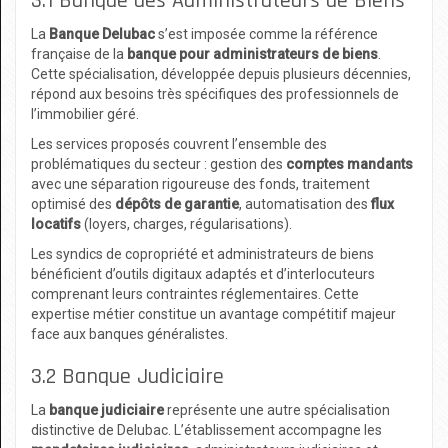
3.1 Banque des Administrateurs de Biens
La
Banque Delubac
s’est imposée comme la référence
française de la
banque pour administrateurs de biens
.
Cette spécialisation, développée depuis plusieurs décennies,
répond aux besoins très spécifiques des professionnels de
l’immobilier géré.
Les services proposés couvrent l’ensemble des
problématiques du secteur : gestion des
comptes mandants
avec une séparation rigoureuse des fonds, traitement
optimisé des
dépôts de garantie
, automatisation des
flux
locatifs
(loyers, charges, régularisations).
Les syndics de copropriété et administrateurs de biens
bénéficient d’outils digitaux adaptés et d’interlocuteurs
comprenant leurs contraintes réglementaires. Cette
expertise métier constitue un avantage compétitif majeur
face aux banques généralistes.
3.2 Banque Judiciaire
La
banque judiciaire
représente une autre spécialisation
distinctive de Delubac. L’établissement accompagne les