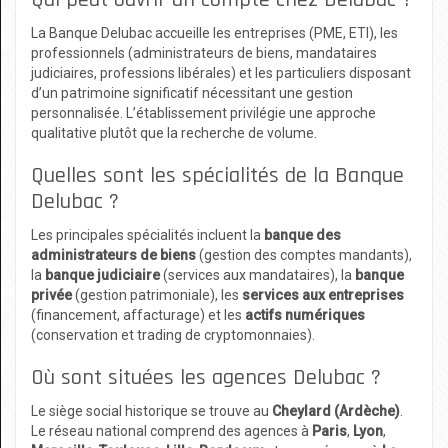
Qui peut ouvrir un compte chez Delubac ?
La Banque Delubac accueille les entreprises (PME, ETI), les
professionnels (administrateurs de biens, mandataires
judiciaires, professions libérales) et les particuliers disposant
d’un patrimoine significatif nécessitant une gestion
personnalisée. L’établissement privilégie une approche
qualitative plutôt que la recherche de volume.
Quelles sont les spécialités de la Banque
Delubac ?
Les principales spécialités incluent la
banque des
administrateurs de biens
(gestion des comptes mandants),
la
banque judiciaire
(services aux mandataires), la
banque
privée
(gestion patrimoniale), les
services aux entreprises
(financement, affacturage) et les
actifs numériques
(conservation et trading de cryptomonnaies).
Où sont situées les agences Delubac ?
Le siège social historique se trouve au
Cheylard (Ardèche)
.
Le réseau national comprend des agences à
Paris
,
Lyon
,