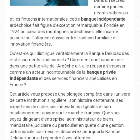
Dans un secteur
dominé par les
géants nationaux
et les fintechs internationales, cette
banque indépendante
ardéchoise fait figure d’exception remarquable. Fondée en
1924 au cœur des montagnes ardéchoises, elle incarne
aujourd’hui l’alliance réussie entre tradition familiale et
innovation financière.
Qu’est-ce qui distingue véritablement la Banque Delubac des
établissements traditionnels ? Comment une banque née
dans une petite ville de l’Ardèche a-t-elle réussi à s’imposer
comme un acteur incontournable de la
banque privée
indépendante
et des services financiers spécialisés en
France ?
Cet article vous propose une plongée complète dans l’univers
de cette institution singulière : son histoire centenaire, ses
expertises de niche, ses innovations digitales et son
positionnement unique sur le marché français. Que vous
soyez dirigeant d’entreprise, administrateur de biens,
mandataire judiciaire ou particulier en quête d’une gestion
patrimoniale sur-mesure, découvrez pourquoi la Banque
Delubac pourrait répondre à vos attentes.