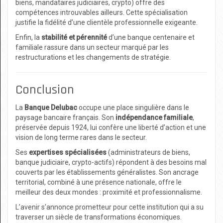
biens, mandataires judiciaires, crypto) offre des
compétences introuvables ailleurs. Cette spécialisation
justifie la fidélité d’une clientèle professionnelle exigeante.
Enfin, la
stabilité et pérennité
d’une banque centenaire et
familiale rassure dans un secteur marqué par les
restructurations et les changements de stratégie.
Conclusion
La
Banque Delubac
occupe une place singulière dans le
paysage bancaire français. Son
indépendance familiale
,
préservée depuis 1924, lui confère une liberté d’action et une
vision de long terme rares dans le secteur.
Ses
expertises spécialisées
(administrateurs de biens,
banque judiciaire, crypto-actifs) répondent à des besoins mal
couverts par les établissements généralistes. Son ancrage
territorial, combiné à une présence nationale, offre le
meilleur des deux mondes : proximité et professionnalisme.
L’avenir s’annonce prometteur pour cette institution qui a su
traverser un siècle de transformations économiques.