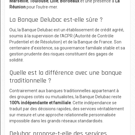
Marseille
,
Toulouse
,
Lille
,
Bordeaux
et une présence à
La
Réunion
pour l’outre-mer.
La Banque Delubac est-elle sûre ?
Oui, la Banque Delubac est un établissement de crédit agréé,
soumis à la supervision de l’ACPR (Autorité de Contrôle
Prudentiel et de Résolution) et de la Banque de France. Son
centenaire d’existence, sa gouvernance familiale stable et sa
gestion prudente des risques constituent des gages de
solidité.
Quelle est la différence avec une banque
traditionnelle ?
Contrairement aux banques traditionnelles appartenant à
des groupes cotés ou mutualistes, la Banque Delubac reste
100% indépendante et familiale
. Cette indépendance se
traduit par des décisions rapides, des services véritablement
sur-mesure et une approche relationnelle personnalisée
impossible dans les grands réseaux standardisés.
Delubac propose-t-elle des services