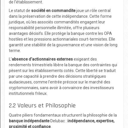
de l’établissement.
Le statut de
société en commandite
joue un rôle central
dans la préservation de cette indépendance. Cette forme
juridique, où les associés commandités engagent leur
responsabilité personnelle illimitée, offre plusieurs
avantages décisifs. Elle protège la banque contre les OPA
hostiles et les pressions actionnariales court-termistes. Elle
garantit une stabilité de la gouvernance et une vision de long
terme.
L’
absence d’actionnaires externes
exigeant des
rendements trimestriels libère la banque des contraintes qui
pèsent sur les établissements cotés. Cette liberté se traduit
par une capacité à prendre des décisions stratégiques
audacieuses, comme l’entrée précoce sur le marché des
cryptomonnaies, sans avoir à convaincre des investisseurs
institutionnels frileux.
2.2 Valeurs et Philosophie
Quatre piliers fondamentaux structurent la philosophie de la
banque indépendante
Delubac :
indépendance, expertise,
proximité et confiance
.