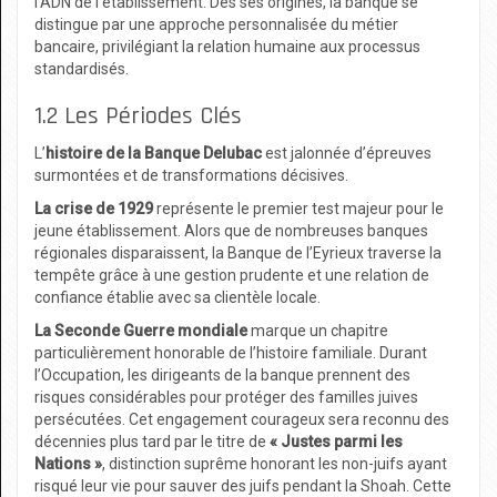
l’ADN de l’établissement. Dès ses origines, la banque se
distingue par une approche personnalisée du métier
bancaire, privilégiant la relation humaine aux processus
standardisés.
1.2 Les Périodes Clés
L’
histoire de la Banque Delubac
est jalonnée d’épreuves
surmontées et de transformations décisives.
La crise de 1929
représente le premier test majeur pour le
jeune établissement. Alors que de nombreuses banques
régionales disparaissent, la Banque de l’Eyrieux traverse la
tempête grâce à une gestion prudente et une relation de
confiance établie avec sa clientèle locale.
La Seconde Guerre mondiale
marque un chapitre
particulièrement honorable de l’histoire familiale. Durant
l’Occupation, les dirigeants de la banque prennent des
risques considérables pour protéger des familles juives
persécutées. Cet engagement courageux sera reconnu des
décennies plus tard par le titre de
« Justes parmi les
Nations »
, distinction suprême honorant les non-juifs ayant
risqué leur vie pour sauver des juifs pendant la Shoah. Cette