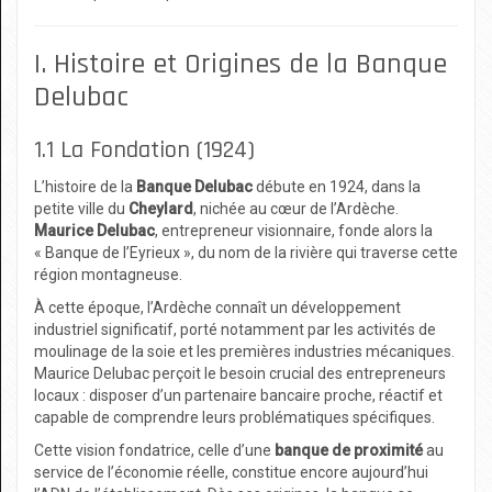
I. Histoire et Origines de la Banque
Delubac
1.1 La Fondation (1924)
L’histoire de la
Banque Delubac
débute en 1924, dans la
petite ville du
Cheylard
, nichée au cœur de l’Ardèche.
Maurice Delubac
, entrepreneur visionnaire, fonde alors la
« Banque de l’Eyrieux », du nom de la rivière qui traverse cette
région montagneuse.
À cette époque, l’Ardèche connaît un développement
industriel significatif, porté notamment par les activités de
moulinage de la soie et les premières industries mécaniques.
Maurice Delubac perçoit le besoin crucial des entrepreneurs
locaux : disposer d’un partenaire bancaire proche, réactif et
capable de comprendre leurs problématiques spécifiques.
Cette vision fondatrice, celle d’une
banque de proximité
au
service de l’économie réelle, constitue encore aujourd’hui