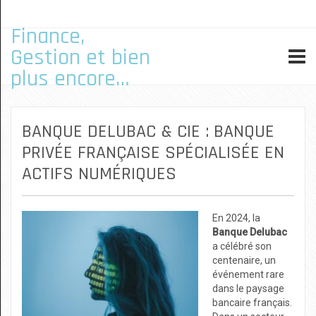
Finance,
Gestion et bien
plus encore…
BANQUE DELUBAC & CIE : BANQUE
PRIVÉE FRANÇAISE SPÉCIALISÉE EN
ACTIFS NUMÉRIQUES
En 2024, la
Banque Delubac
a célébré son
centenaire, un
événement rare
dans le paysage
bancaire français.