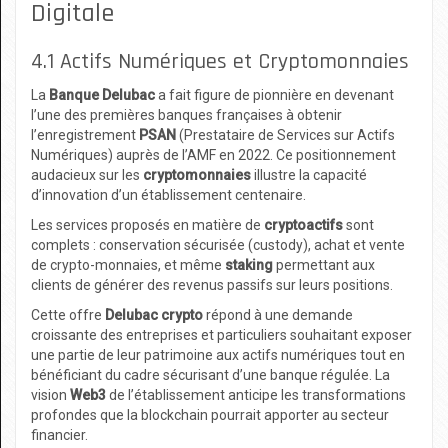
Digitale
4.1 Actifs Numériques et Cryptomonnaies
La
Banque Delubac
a fait figure de pionnière en devenant
l’une des premières banques françaises à obtenir
l’enregistrement
PSAN
(Prestataire de Services sur Actifs
Numériques) auprès de l’AMF en 2022. Ce positionnement
audacieux sur les
cryptomonnaies
illustre la capacité
d’innovation d’un établissement centenaire.
Les services proposés en matière de
cryptoactifs
sont
complets : conservation sécurisée (custody), achat et vente
de crypto-monnaies, et même
staking
permettant aux
clients de générer des revenus passifs sur leurs positions.
Cette offre
Delubac crypto
répond à une demande
croissante des entreprises et particuliers souhaitant exposer
une partie de leur patrimoine aux actifs numériques tout en
bénéficiant du cadre sécurisant d’une banque régulée. La
vision
Web3
de l’établissement anticipe les transformations
profondes que la blockchain pourrait apporter au secteur
financier.