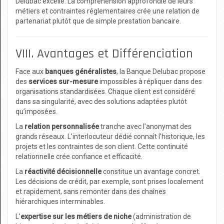
Delubac excelle. La compréhension approfondie de leurs
métiers et contraintes réglementaires crée une relation de
partenariat plutôt que de simple prestation bancaire.
VIII. Avantages et Différenciation
Face aux
banques généralistes
, la Banque Delubac propose
des
services sur-mesure
impossibles à répliquer dans des
organisations standardisées. Chaque client est considéré
dans sa singularité, avec des solutions adaptées plutôt
qu’imposées.
La
relation personnalisée
tranche avec l’anonymat des
grands réseaux. L’interlocuteur dédié connaît l’historique, les
projets et les contraintes de son client. Cette continuité
relationnelle crée confiance et efficacité.
La
réactivité décisionnelle
constitue un avantage concret.
Les décisions de crédit, par exemple, sont prises localement
et rapidement, sans remonter dans des chaînes
hiérarchiques interminables.
L’
expertise sur les métiers de niche
(administration de