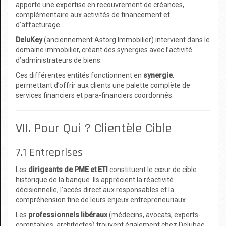
apporte une expertise en recouvrement de créances,
complémentaire aux activités de financement et
d’affacturage.
DeluKey
(anciennement Astorg Immobilier) intervient dans le
domaine immobilier, créant des synergies avec l’activité
d’administrateurs de biens.
Ces différentes entités fonctionnent en
synergie
,
permettant d’offrir aux clients une palette complète de
services financiers et para-financiers coordonnés.
VII. Pour Qui ? Clientèle Cible
7.1 Entreprises
Les
dirigeants de PME et ETI
constituent le cœur de cible
historique de la banque. Ils apprécient la réactivité
décisionnelle, l’accès direct aux responsables et la
compréhension fine de leurs enjeux entrepreneuriaux.
Les
professionnels libéraux
(médecins, avocats, experts-
comptables, architectes) trouvent également chez Delubac