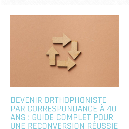
DEVENIR ORTHOPHONISTE
PAR CORRESPONDANCE À 40
ANS : GUIDE COMPLET POUR
UNE RECONVERSION RÉUSSIE