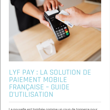
LYF PAY : LA SOLUTION DE
PAIEMENT MOBILE
FRANÇAISE – GUIDE
D’UTILISATION
La nouvelle est tombée comme un coup de tonnerre pour