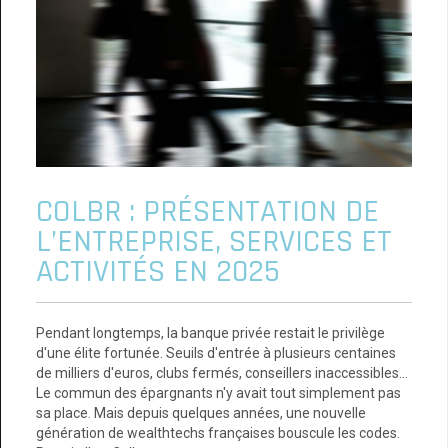
COLBR : PRÉSENTATION DE
L’ENTREPRISE, SERVICES ET
ACTIVITÉS EN 2025
Pendant longtemps, la banque privée restait le privilège
d'une élite fortunée. Seuils d'entrée à plusieurs centaines
de milliers d'euros, clubs fermés, conseillers inaccessibles…
Le commun des épargnants n'y avait tout simplement pas
sa place. Mais depuis quelques années, une nouvelle
génération de wealthtechs françaises bouscule les codes.