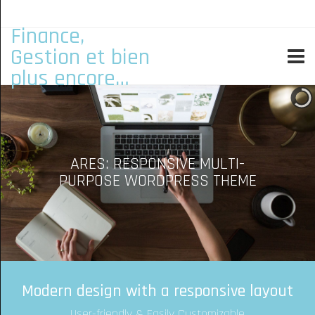
Finance,
Gestion et bien
plus encore…
ARES: RESPONSIVE MULTI-
PURPOSE WORDPRESS THEME
Modern design with a responsive layout
User-friendly & Easily Customizable