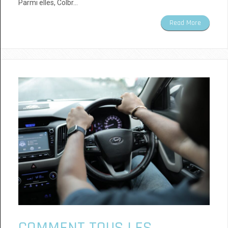
Parmi elles, Colbr…
Read More
COMMENT TOUS LES