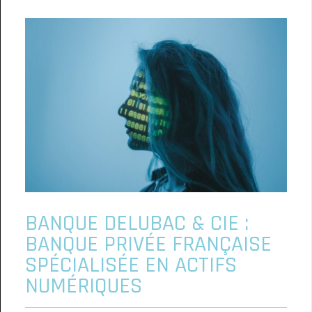
BANQUE DELUBAC & CIE :
BANQUE PRIVÉE FRANÇAISE
SPÉCIALISÉE EN ACTIFS
NUMÉRIQUES